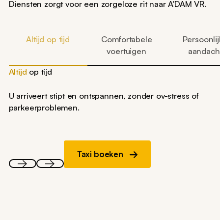
Diensten zorgt voor een zorgeloze rit naar A'DAM VR.
Altijd op tijd
Comfortabele
Persoonli
voertuigen
aandach
Altijd
op tijd
U arriveert stipt en ontspannen, zonder ov-stress of
parkeerproblemen.
Taxi boeken