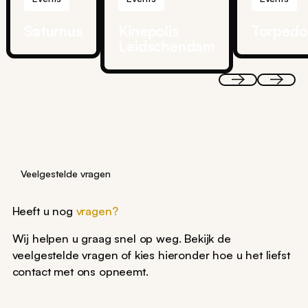
Saturnus
Kinepolis
Torpedo
Leidschendam
Veelgestelde vragen
Heeft u nog
vragen?
Wij helpen u graag snel op weg. Bekijk de
veelgestelde vragen of kies hieronder hoe u het liefst
contact met ons opneemt.