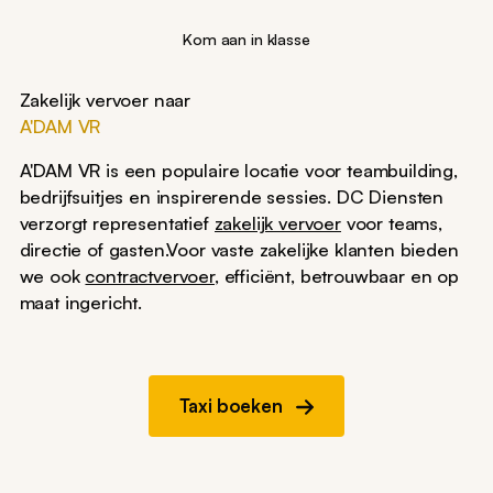
Kom aan in klasse
Zakelijk vervoer naar
A'DAM VR
A'DAM VR is een populaire locatie voor teambuilding,
bedrijfsuitjes en inspirerende sessies. DC Diensten
verzorgt representatief
zakelijk vervoer
voor teams,
directie of gasten.Voor vaste zakelijke klanten bieden
we ook
contractvervoer
, efficiënt, betrouwbaar en op
maat ingericht.
Taxi boeken