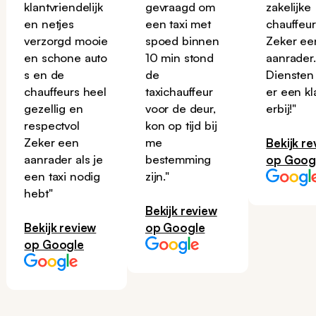
klantvriendelijk
gevraagd om
zakelijke
en netjes
een taxi met
chauffeur
verzorgd mooie
spoed binnen
Zeker ee
en schone auto
10 min stond
aanrader
s en de
de
Diensten
chauffeurs heel
taxichauffeur
er een kl
gezellig en
voor de deur,
erbij!"
respectvol
kon op tijd bij
Zeker een
me
Bekijk re
aanrader als je
bestemming
op Goog
een taxi nodig
zijn."
hebt"
Bekijk review
Bekijk review
op Google
op Google