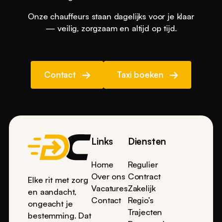
Onze chauffeurs staan dagelijks voor je klaar
— veilig, zorgzaam en altijd op tijd.
Contact
Taxi boeken
Footer
Links
Diensten
Home
Regulier
Over ons
Contract
Elke rit met zorg
Vacatures
Zakelijk
en aandacht,
Contact
Regio’s
ongeacht je
Trajecten
bestemming. Dat