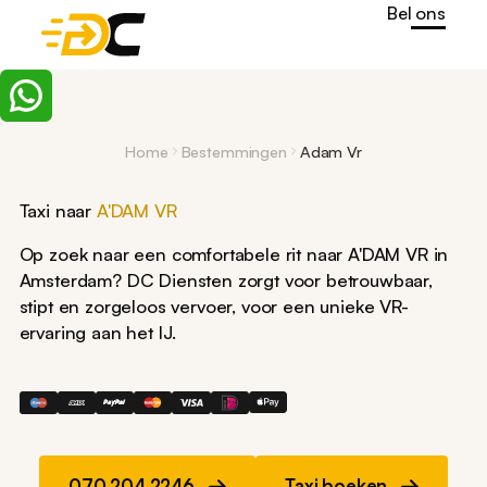
Bel ons
Home
Bestemmingen
Adam Vr
Taxi naar
A'DAM VR
Op zoek naar een comfortabele rit naar A'DAM VR in
Amsterdam? DC Diensten zorgt voor betrouwbaar,
stipt en zorgeloos vervoer, voor een unieke VR-
ervaring aan het IJ.
070 204 2246
Taxi boeken