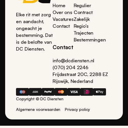
Home
Regulier
Over ons
Contract
Elke rit met zorg
Vacatures
Zakelijk
en aandacht,
Contact
Regio’s
ongeacht je
Trajecten
bestemming. Dat
Bestemmingen
is de belofte van
Contact
DC Diensten.
info@dcdiensten.nl
(070) 204 2246
Frijdastraat 20C, 2288 EZ
Rijswijk, Nederland
Copyright © DC Diensten
Algemene voorwaarden
Privacy policy