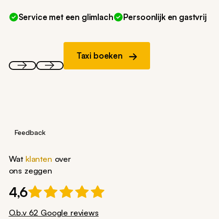
Service met een glimlach
Persoonlijk en gastvrij
Taxi boeken
Feedback
Wat
klanten
over
ons zeggen
4,6
O.b.v 62 Google reviews