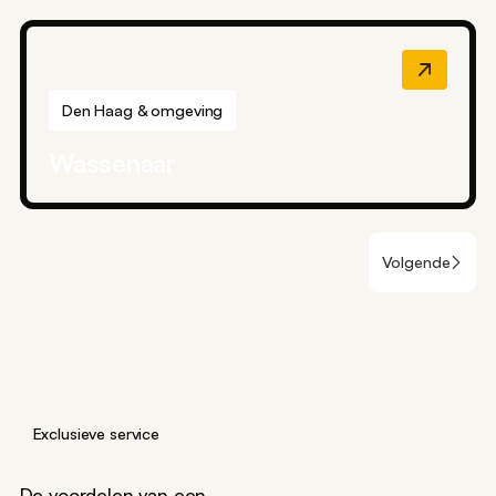
Den Haag & omgeving
Wassenaar
Volgende
Exclusieve service
De voordelen van een