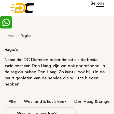
Bel ons
Home
Regios
Regio’s
Naast dat DC Diensten bekendstaat als de beste
taxidienst van Den Haag, zijn we ook operationeel in
de regio’s buiten Den Haag. Zo kunt u ook bij u in de
buurt genieten van de service die wij u te bieden
hebben.
Alle
Westland & kuststreek
Den Haag & omgevi