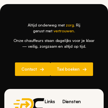
Altijd onderweg met
zorg.
Rij
gerust met
vertrouwen.
Onze chauffeurs staan dagelijks voor je klaar
— veilig, zorgzaam en altijd op tijd.
Contact
Taxi boeken
Footer
Links
Diensten