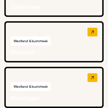
Zoetermeer
Westland & kuststreek
Westland
Westland & kuststreek
Wateringen