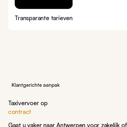
Transparante tarieven
Klantgerichte aanpak
Taxivervoer op
contract
Gaat u vaker naar Antwerpen voor
zakelijk
of