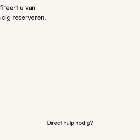
fiteert u van
udig reserveren.
Direct hulp nodig?