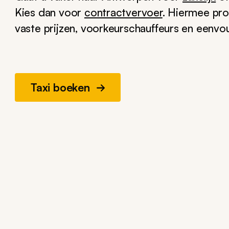
Kies dan voor
contractvervoer
. Hiermee pro
vaste prijzen, voorkeurschauffeurs en eenvo
Taxi boeken