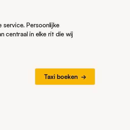
service. Persoonlijke
centraal in elke rit die wij
Taxi boeken