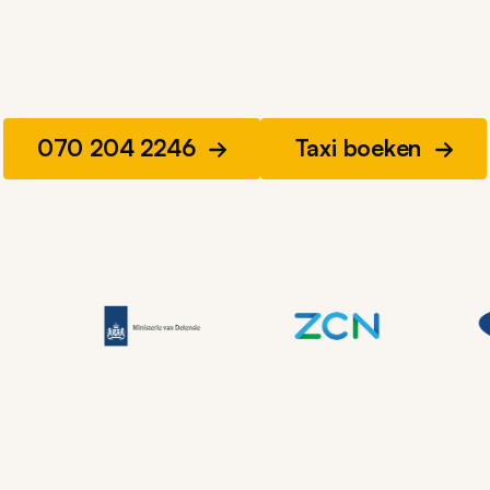
070 204 2246
Taxi boeken