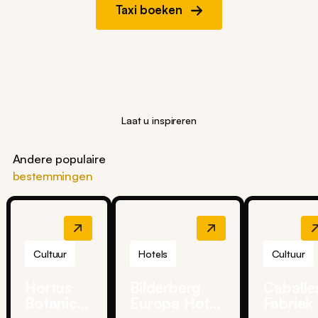
Taxi boeken
Laat u inspireren
Andere populaire
bestemmingen
Cultuur
Hotels
Cultuur
Hortus
Bilderberg
Caballe
Botanicus
Europa Hotel
Fabriek