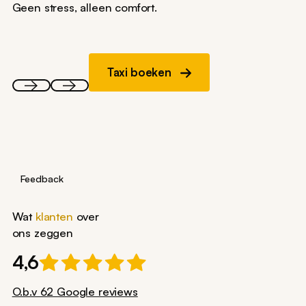
Geen stress, alleen comfort.
Taxi boeken
Feedback
Wat
klanten
over
ons zeggen
4,6
O.b.v 62 Google reviews