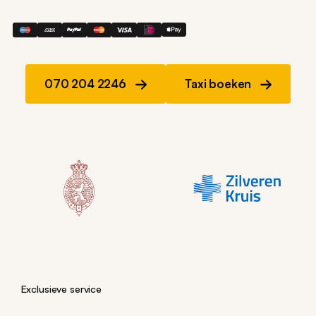
070 204 2246
Taxi boeken
Exclusieve service