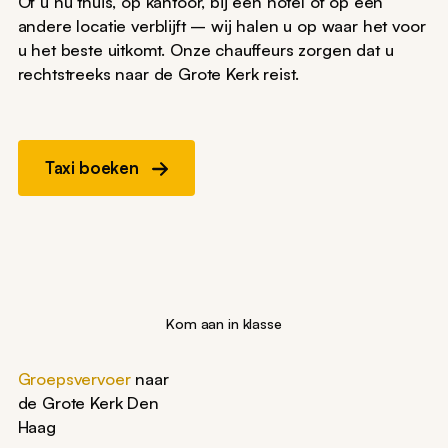
Of u nu thuis, op kantoor, bij een hotel of op een
andere locatie verblijft – wij halen u op waar het voor
u het beste uitkomt. Onze chauffeurs zorgen dat u
rechtstreeks naar de Grote Kerk reist.
Taxi boeken
Kom aan in klasse
Groepsvervoer
naar
de Grote Kerk Den
Haag