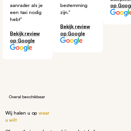
aanrader als je
bestemming
op Goog
een taxi nodig
zijn."
hebt"
Bekijk review
Bekijk review
op Google
op Google
Overal beschikbaar
Wij halen u op
waar
u wilt