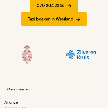
070 204 2246
Taxi boeken in Westland
Onze diensten
Al onze
diensten
op