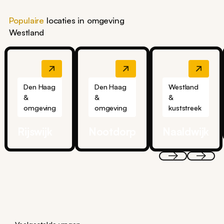
Populaire
locaties in omgeving
Westland
Den Haag
Den Haag
Westland
&
&
&
omgeving
omgeving
kuststreek
Rijswijk
Nootdorp
Naaldwijk
Veelgestelde vragen