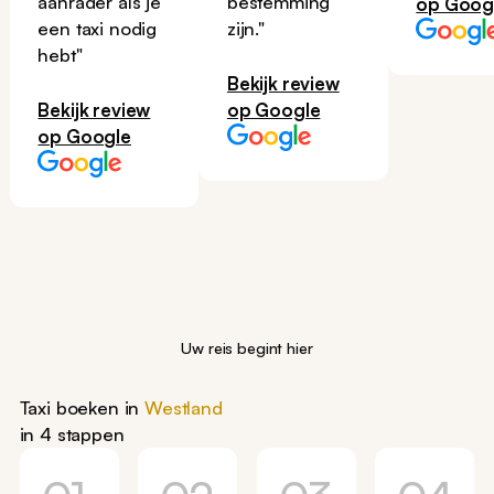
aanrader als je
bestemming
op Goog
een taxi nodig
zijn."
hebt"
Bekijk review
Bekijk review
op Google
op Google
Uw reis begint hier
Taxi boeken in
Westland
in 4 stappen