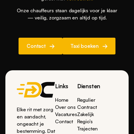
Onze chauffeurs staan dagelijks voor je klaar
— veilig, zorgzaam en altijd op tijd.
Contact
Taxi boeken
Footer
Links
Diensten
Home
Regulier
Over ons
Contract
Elke rit met zorg
Vacatures
Zakelijk
en aandacht,
Contact
Regio’s
ongeacht je
Trajecten
bestemming. Dat