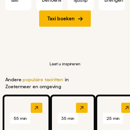
Taxi boeken
Laat u inspireren
Andere
populaire taxiritten
in
Zoetermeer en omgeving
55 min
35 min
25 min