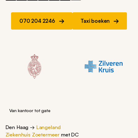
070 204 2246
Taxi boeken
Van kantoor tot gate
Den Haag →
Langeland
Ziekenhuis Zoetermeer
met DC