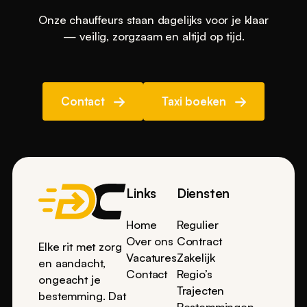
Onze chauffeurs staan dagelijks voor je klaar
— veilig, zorgzaam en altijd op tijd.
Contact
Taxi boeken
Footer
Links
Diensten
Home
Regulier
Over ons
Contract
Elke rit met zorg
Vacatures
Zakelijk
en aandacht,
Contact
Regio’s
ongeacht je
Trajecten
bestemming. Dat
Bestemmingen