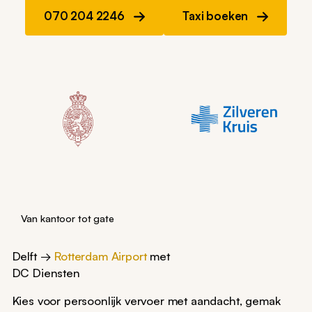
070 204 2246
Taxi boeken
Van kantoor tot gate
Delft →
Rotterdam Airport
met
DC Diensten
Kies voor persoonlijk vervoer met aandacht, gemak