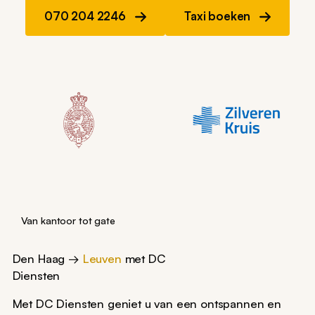
070 204 2246
Taxi boeken
Van kantoor tot gate
Den Haag →
Leuven
met DC
Diensten
Met DC Diensten geniet u van een ontspannen en