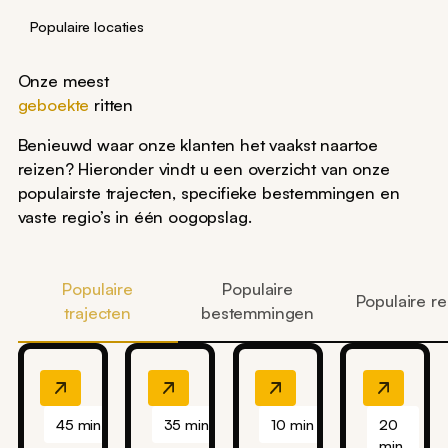
Populaire locaties
Onze meest
geboekte
ritten
Benieuwd waar onze klanten het vaakst naartoe
reizen? Hieronder vindt u een overzicht van onze
populairste trajecten, specifieke bestemmingen en
vaste regio’s in één oogopslag.
Populaire
Populaire
Populaire re
trajecten
bestemmingen
45 min
35 min
10 min
20
min