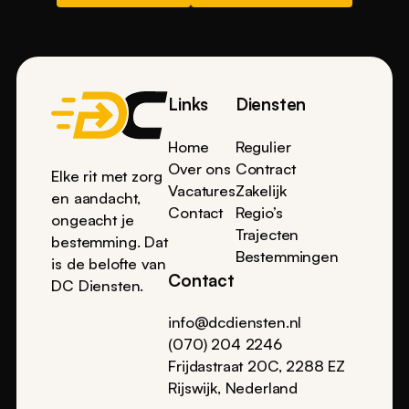
Footer
Links
Diensten
Home
Regulier
Over ons
Contract
Elke rit met zorg
Vacatures
Zakelijk
en aandacht,
Contact
Regio’s
ongeacht je
Trajecten
bestemming. Dat
Bestemmingen
is de belofte van
Contact
DC Diensten.
info@dcdiensten.nl
(070) 204 2246
Frijdastraat 20C, 2288 EZ
Rijswijk, Nederland