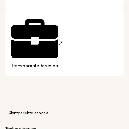
Transparante tarieven
Klantgerichte aanpak
Taxivervoer op