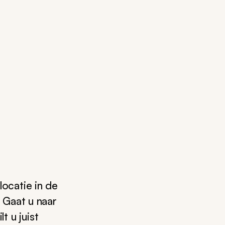
locatie in de
. Gaat u naar
 u juist