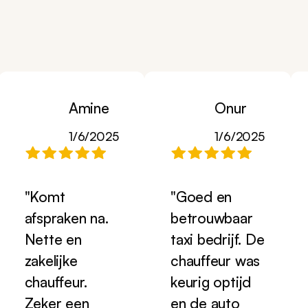
Amine
Onur
1/6/2025
1/6/2025
"Komt
"Goed en
afspraken na.
betrouwbaar
Nette en
taxi bedrijf. De
zakelijke
chauffeur was
chauffeur.
keurig optijd
Zeker een
en de auto