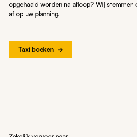
opgehaald worden na afloop? Wij stemmen o
af op uw planning.
Taxi boeken
Zakelijk vervoer naar