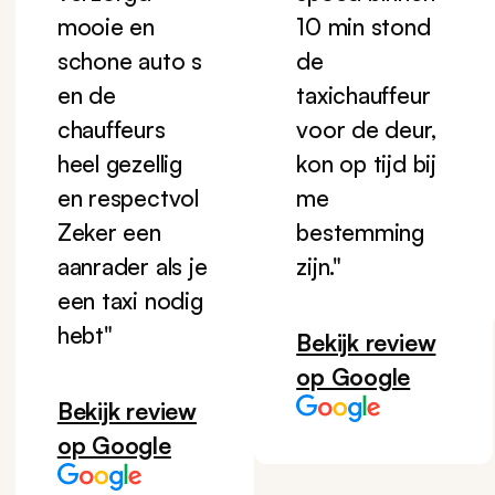
mooie en
10 min stond
schone auto s
de
en de
taxichauffeur
chauffeurs
voor de deur,
heel gezellig
kon op tijd bij
en respectvol
me
Zeker een
bestemming
aanrader als je
zijn."
een taxi nodig
hebt"
Bekijk review
op Google
Bekijk review
op Google