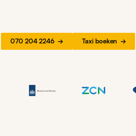
070 204 2246
Taxi boeken