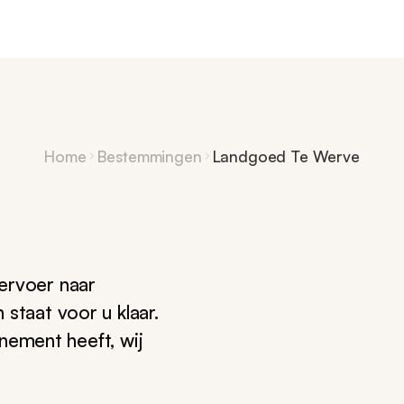
Home
Bestemmingen
Landgoed Te Werve
ervoer naar
staat voor u klaar.
enement heeft, wij