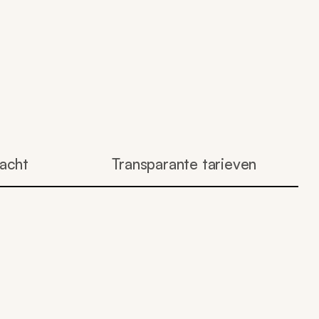
dacht
Transparante tarieven