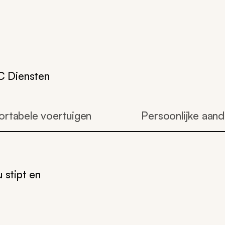
DC Diensten
rtabele voertuigen
Persoonlijke aan
 stipt en