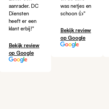
aanrader. DC
was netjes en
Diensten
schoon 👍"
heeft er een
klant erbij!"
Bekijk review
op Google
Bekijk review
op Google